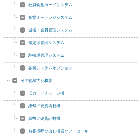
社員食堂カードシステム
食堂オートレジシステム
温浴・会員管理システム
指定席管理システム
駐輪場管理システム
各種システムオプション
その他省力化機器
ICカードチャージ機
紙幣／硬貨両替機
紙幣／硬貨計数機
お客様呼び出し機器ソフトコール