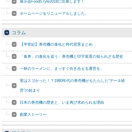
展示会FoodSTyle2018に出展します！
ホームページをリニューアルしました。
コラム
【半世紀】券売機の進化と時代背景まとめ
「食券」の進化を追う：券売機と印字装置の知られざる歴史
一杯のラーメンに、まっすぐ向き合える運営を。
実はスゴかった！？1980年代の券売機がもたらした“データ経
営”の始まり
日本の券売機の歴史と、いま再び求められる理由
創業ストーリー