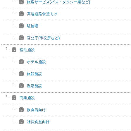
旅客サービス(バス・タクシー業など)
高速道路食堂向け
駐輪場
官公庁(市役所など)
宿泊施設
ホテル施設
旅館施設
温浴施設
商業施設
飲食店向け
社員食堂向け