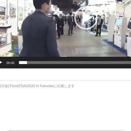
00:00
展示会] FoodSTyle2020 in Fukuokaに出展します