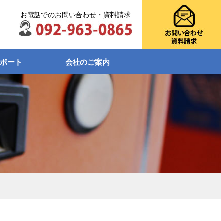
お電話でのお問い合わせ・資料請求
ポート
会社のご案内
店向け
校)
図書館他)
・タクシー業など)
店